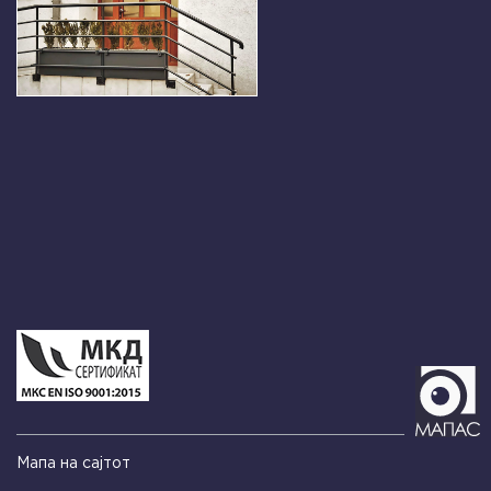
Мапа на сајтот