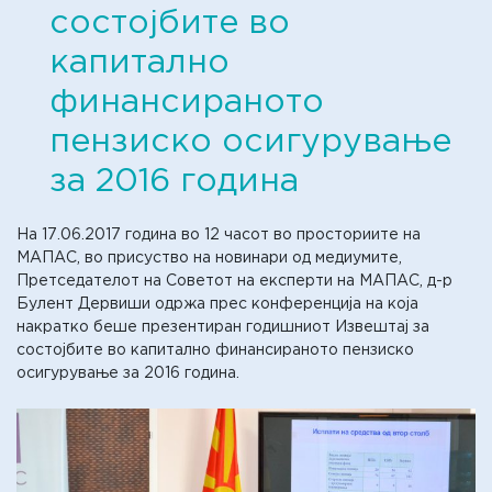
состојбите во
капитално
финансираното
пензиско осигурување
за 2016 година
На 17.06.2017 година во 12 часот во просториите на
МАПАС, во присуство на новинари од медиумите,
Претседателот на Советот на експерти на МАПАС, д-р
Булент Дервиши одржа прес конференција на која
накратко беше презентиран годишниот Извештај за
состојбите во капитално финансираното пензиско
осигурување за 2016 година.