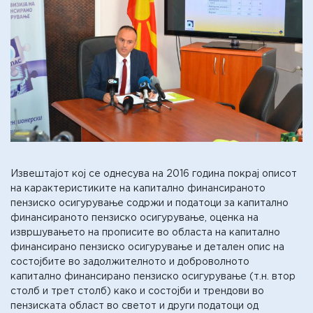
Извештајот кој се однесува на 2016 година покрај описот
на карактеристиките на капитално финансираното
пензиско осигурување содржи и податоци за капитално
финансираното пензиско осигурување, оценка на
извршувањето на прописите во областа на капитално
финансирано пензиско осигурување и детален опис на
состојбите во задолжителното и доброволното
капитално финансирано пензиско осигурување (т.н. втор
столб и трет столб) како и состојби и трендови во
пензиската област во светот и други податоци од