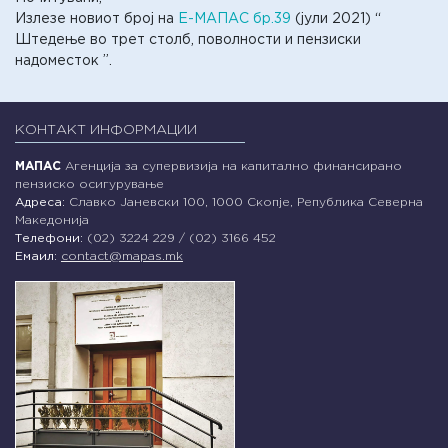
Излезе новиот број на
Е-МАПАС бр.39
(јули 2021) “
Штедење во трет столб, поволности и пензиски
надоместок ”.
КОНТАКТ ИНФОРМАЦИИ
МАПАС
Агенција за супервизија на капитално финансирано
пензиско осигурување
Адреса:
Славко Јаневски 100, 1000 Скопје, Република Северна
Македонија
Телефони:
(02) 3224 229 / (02) 3166 452
Емаил:
contact@mapas.mk