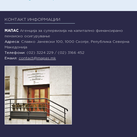
КОНТАКТ ИНФОРМАЦИИ
МАПАС
Агенција за супервизија на капитално финансирано
пензиско осигурување
Адреса:
Славко Јаневски 100, 1000 Скопје, Република Северна
Македонија
Телефони:
(02) 3224 229 / (02) 3166 452
Емаил:
contact@mapas.mk