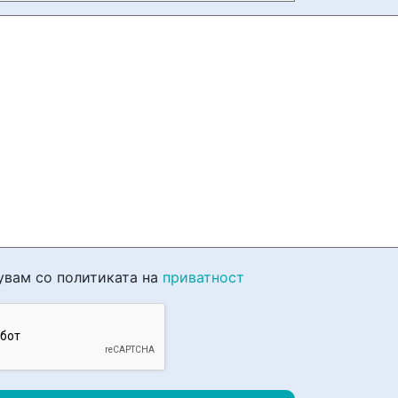
увам со политиката на
приватност