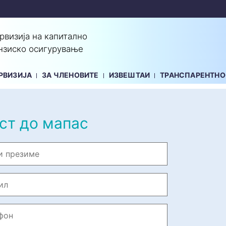
ервизија на капитално
нзиско осигурување
РВИЗИЈА
ЗА ЧЛЕНОВИТЕ
ИЗВЕШТАИ
ТРАНСПАРЕНТНО
ст до мапас