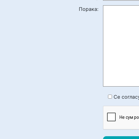
Порака:
Се соглас