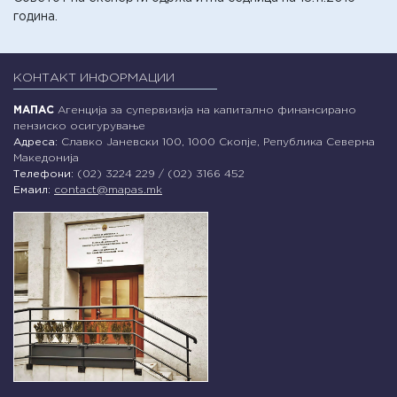
година.
КОНТАКТ ИНФОРМАЦИИ
МАПАС
Агенција за супервизија на капитално финансирано
пензиско осигурување
Адреса:
Славко Јаневски 100, 1000 Скопје, Република Северна
Македонија
Телефони:
(02) 3224 229 / (02) 3166 452
Емаил:
contact@mapas.mk