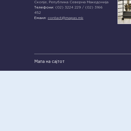
Скопје, Република Северна Македонија
Телефони:
(02) 3224 229 / (02) 3166
452
Емаил:
contact@mapas.mk
Мапа на сајтот