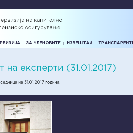
первизија на капитално
пензиско осигурување
ЕРВИЗИЈА
ЗА ЧЛЕНОВИТЕ
ИЗВЕШТАИ
ТРАНСПАРЕНТ
 на експерти (31.01.2017)
дница на 31.01.2017 година.