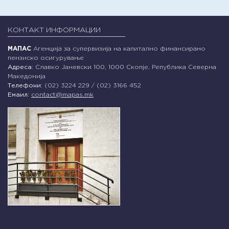
КОНТАКТ ИНФОРМАЦИИ
МАПАС
Агенција за супервизија на капитално финансирано
пензиско осигурување
Адреса:
Славко Јаневски 100, 1000 Скопје, Република Северна
Македонија
Телефони:
(02) 3224 229 / (02) 3166 452
Емаил:
contact@mapas.mk