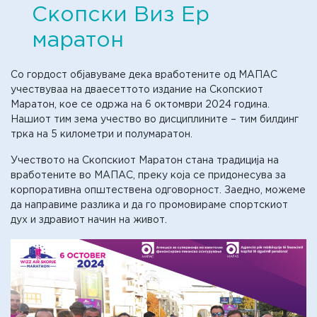
Скопски Виз Ер
маратон
Со гордост објавуваме дека вработените од МАПАС
учествуваа на дваесеттото издание на Скопскиот
Маратон, кое се одржа на 6 октомври 2024 година.
Нашиот тим зема учество во дисциплините – тим билдинг
трка на 5 километри и полумаратон.
Учеството на Скопскиот Маратон стана традиција на
вработените во МАПАС, преку која се придонесува за
корпоративна општествена одговорност. Заедно, можеме
да направиме разлика и да го промовираме спортскиот
дух и здравиот начин на живот.