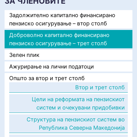
ЗА ЧЛЕНОВИТЕ
Задолжително капитално финансирано
пензиско осигурување – втор столб
Доброволно капитално финансирано
пензиско осигурување – трет столб
Зелен плик
Ажурирање на лични податоци
Општо за втор и трет столб
Втор и трет столб
Цели на реформата на пензискиот
систем и очекувани придобивки
Структура на пензискиот систем во
Република Северна Македонија