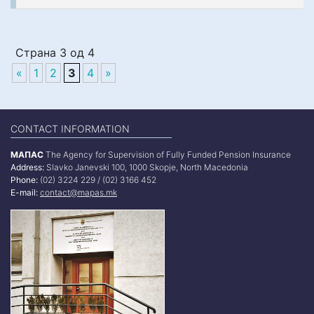
Страна 3 од 4
«
1
2
3
4
»
CONTACT INFORMATION
МАПАС
The Agency for Supervision of Fully Funded Pension Insurance
Address:
Slavko Janevski 100, 1000 Skopje, North Macedonia
Phone:
(02) 3224 229 / (02) 3166 452
E-mail:
contact@mapas.mk