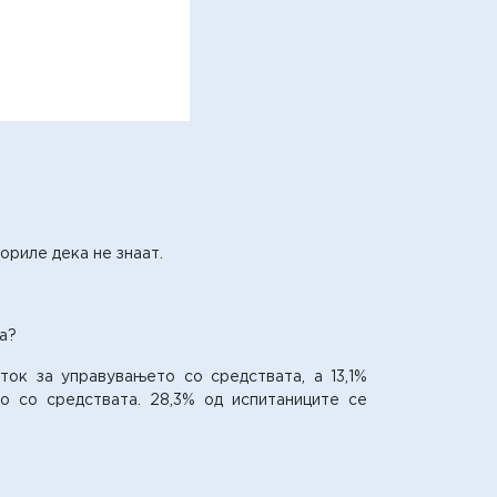
ориле дека не знаат.
а?
ок за управувањето со средствата, а 13,1%
о со средствата. 28,3% од испитаниците се