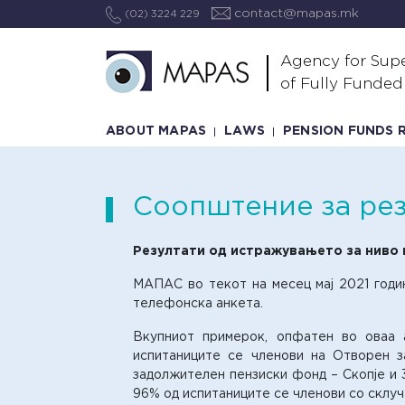
contact@mapas.mk
(02) 3224 229
Agency for Supe
of Fully Funded
ABOUT MAPAS
LAWS
PENSION FUNDS 
Соопштение за ре
Резултати од истражувањето за ниво 
МАПАС во текот на месец мај 2021 годи
телефонска анкета.
Вкупниот примерок, опфатен во оваа 
испитаниците се членови на Отворен 
задолжителен пензиски фонд – Скопје и 
96% од испитаниците се членови со склуч