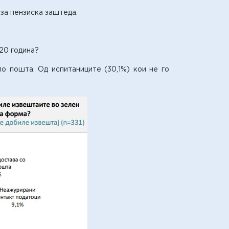
за пензиска заштеда.
20 година?
о пошта. Од испитаниците (30,1%) кои не го