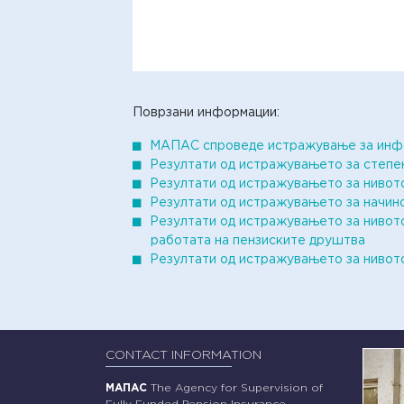
Поврзани информации:
МАПАС спроведе истражување за инфор
Резултати од истражувањето за степе
Резултати од истражувањето за нивото
Резултати од истражувањето за начино
Резултати од истражувањето за нивото
работата на пензиските друштва
Резултати од истражувањето за нивот
CONTACT INFORMATION
МАПАС
The Agency for Supervision of