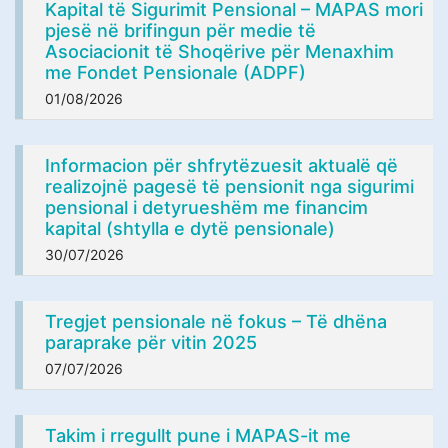
Kapital të Sigurimit Pensional – MAPAS mori
pjesë në brifingun për medie të
Asociacionit të Shoqërive për Menaxhim
me Fondet Pensionale (ADPF)
01/08/2026
Informacion për shfrytëzuesit aktualë që
realizojnë pagesë të pensionit nga sigurimi
pensional i detyrueshëm me financim
kapital (shtylla e dytë pensionale)
30/07/2026
Tregjet pensionale në fokus – Të dhëna
paraprake për vitin 2025
07/07/2026
Takim i rregullt pune i MAPAS-it me