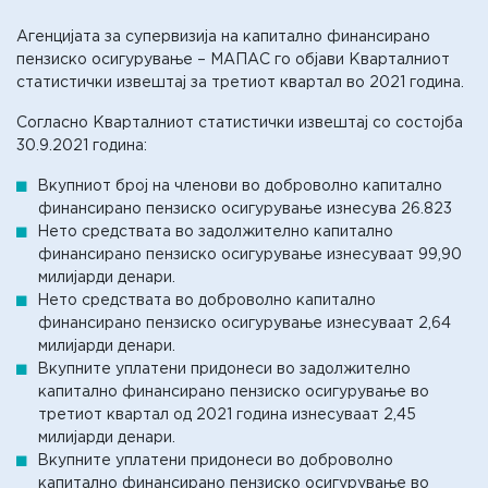
Агенцијата за супервизија на капитално финансирано
пензиско осигурување – МАПАС го објави Кварталниот
статистички извештај за третиот квартал во 2021 година.
Согласно Кварталниот статистички извештај со состојба
30.9.2021 година:
Вкупниот број на членови во доброволно капитално
финансирано пензиско осигурување изнесува
26.
823
Нето средствата во задолжително капитално
финансирано пензиско осигурување изнесуваат 99,90
милијарди денари.
Нето средствата во доброволно капитално
финансирано пензиско осигурување изнесуваат 2,64
милијарди денари.
Вкупните уплатени придонеси во задолжително
капитално финансирано пензиско осигурување во
третиот квартал од 2021 година изнесуваат 2,45
милијарди денари.
Вкупните уплатени придонеси во доброволно
капитално финансирано пензиско осигурување во