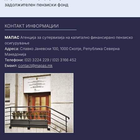
задолжителен пензиски фонд
КОНТАКТ ИНФОРМАЦИИ
МАПАС
Агенција за супервизија на капитално финансирано пензиско
осигурување
Адреса:
Славко Јаневски 100, 1000 Скопје, Република Северна
Македонија
Телефони:
(02) 3224 229 / (02) 3166 452
Емаил:
contact@mapas.mk