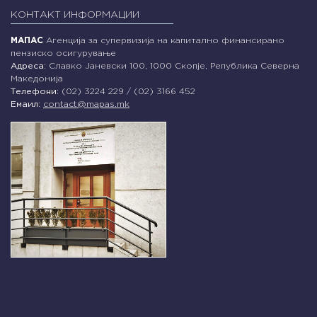
КОНТАКТ ИНФОРМАЦИИ
МАПАС
Агенција за супервизија на капитално финансирано
пензиско осигурување
Адреса:
Славко Јаневски 100, 1000 Скопје, Република Северна
Македонија
Телефони:
(02) 3224 229 / (02) 3166 452
Емаил:
contact@mapas.mk