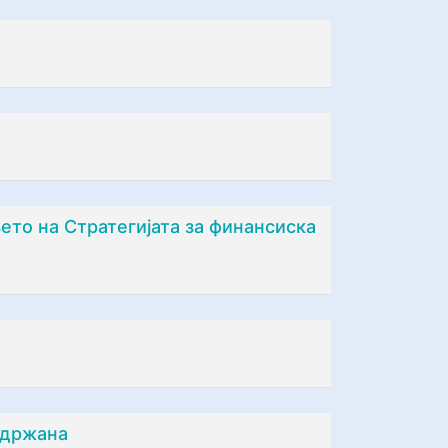
ето на Стратегијата за финансиска
адржана