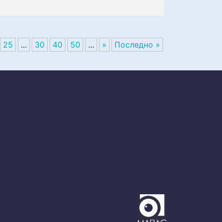
25
...
30
40
50
...
»
Последно »