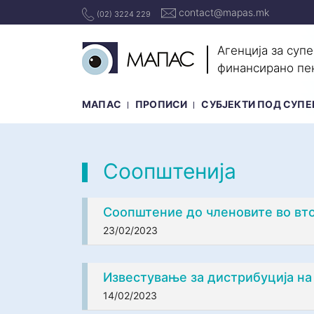
contact@mapas.mk
(02) 3224 229
Агенција за суп
финансирано пе
МАПАС
ПРОПИСИ
СУБЈЕКТИ ПОД СУПЕ
Соопштенија
Соопштение до членовите во вто
23/02/2023
Известување за дистрибуција на
14/02/2023