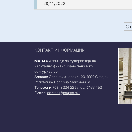
28/11/2022
Ст
КОНТАКТ ИНФОРМАЦИИ
МАПАС
Агенција за супервизија на
капитално финансирано пензиско
осигурување
Адреса:
Славко Јаневски 100, 1000 Скопје,
Република Северна Македонија
Телефони:
(02) 3224 229 / (02) 3166 452
Емаил:
contact@mapas.mk