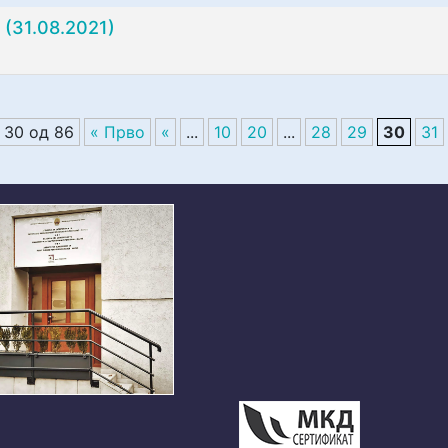
(31.08.2021)
 30 од 86
« Прво
«
...
10
20
...
28
29
30
31