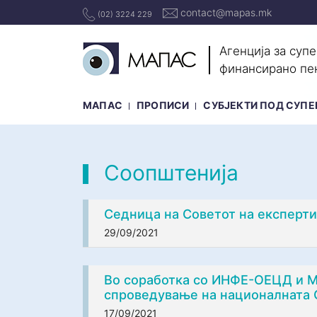
contact@mapas.mk
(02) 3224 229
Агенција за суп
финансирано пе
МАПАС
ПРОПИСИ
СУБЈЕКТИ ПОД СУПЕ
Соопштенија
Седница на Советот на експерти
29/09/2021
Во соработка со ИНФЕ-ОЕЦД и Ми
спроведување на националната С
17/09/2021