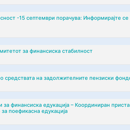
сност -15 септември порачува: Информирајте се 
митетот за финансиска стабилност
то средствата на задолжителните пензиски фонд
и за финансиска едукација – Координиран приста
 за поефикасна едукација