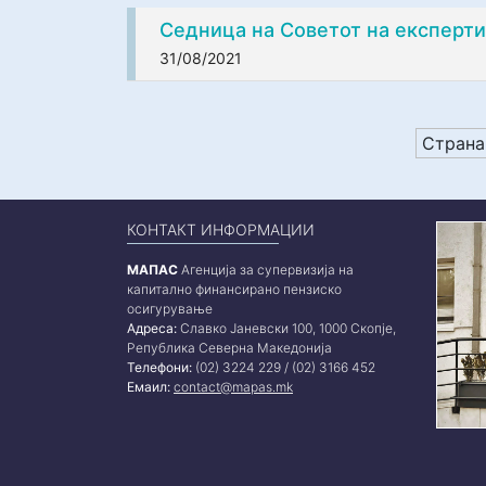
Седница на Советот на експерти 
31/08/2021
Страна
КОНТАКТ ИНФОРМАЦИИ
МАПАС
Агенција за супервизија на
капитално финансирано пензиско
осигурување
Адреса:
Славко Јаневски 100, 1000 Скопје,
Република Северна Македонија
Телефони:
(02) 3224 229 / (02) 3166 452
Емаил:
contact@mapas.mk