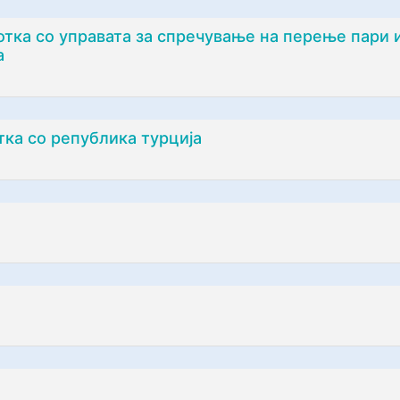
тка со управата за спречување на перење пари
а
ка со република турција