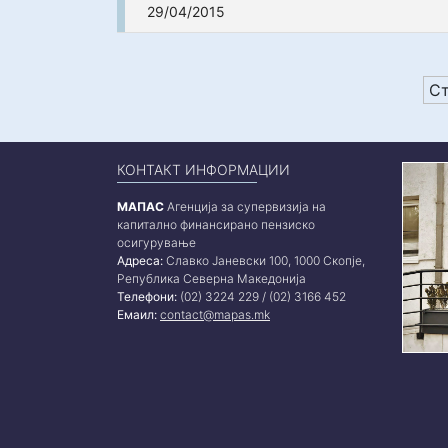
29/04/2015
Ст
КОНТАКТ ИНФОРМАЦИИ
МАПАС
Агенција за супервизија на
капитално финансирано пензиско
осигурување
Адреса:
Славко Јаневски 100, 1000 Скопје,
Република Северна Македонија
Телефони:
(02) 3224 229 / (02) 3166 452
Емаил:
contact@mapas.mk