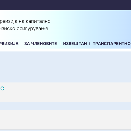
ервизија на капитално
нзиско осигурување
РВИЗИЈА
ЗА ЧЛЕНОВИТЕ
ИЗВЕШТАИ
ТРАНСПАРЕНТНО
АС