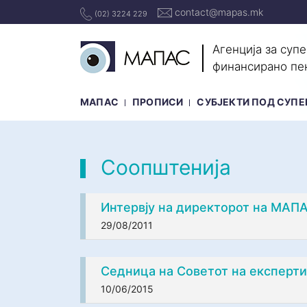
contact@mapas.mk
(02) 3224 229
Агенција за суп
финансирано пе
МАПАС
ПРОПИСИ
СУБЈЕКТИ ПОД СУПЕ
Соопштенија
Интервју на директорот на МАП
29/08/2011
Седница на Советот на експерти
10/06/2015