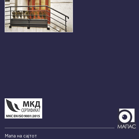
Мапа на сајтот