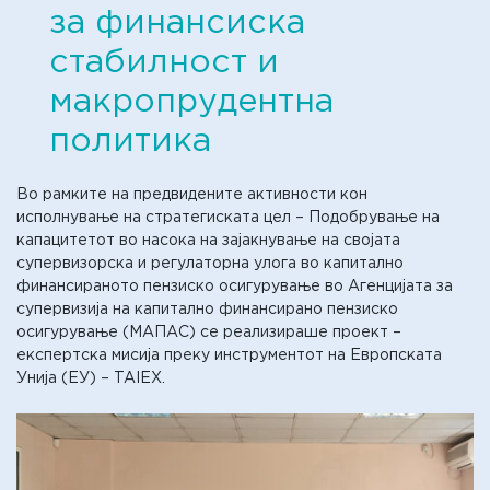
за финансиска
стабилност и
макропрудентна
политика
Во рамките на предвидените активности кон
исполнување на стратегиската цел – Подобрување на
капацитетот во насока на зајакнување на својата
супервизорска и регулаторна улога во капитално
финансираното пензиско осигурување во Агенцијата за
супервизија на капитално финансирано пензиско
осигурување (МАПАС) се реализираше проект –
експертска мисија преку инструментот на Европската
Унија (ЕУ) – TAIEX.