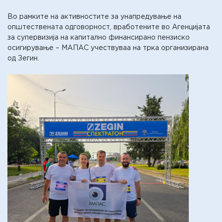
Во рамките на активностите за унапредување на
општествената одговорност, вработените во Агенцијата
за супервизија на капитално финансирано пензиско
осигирување – МАПАС учествуваа на трка организирана
од Зегин.