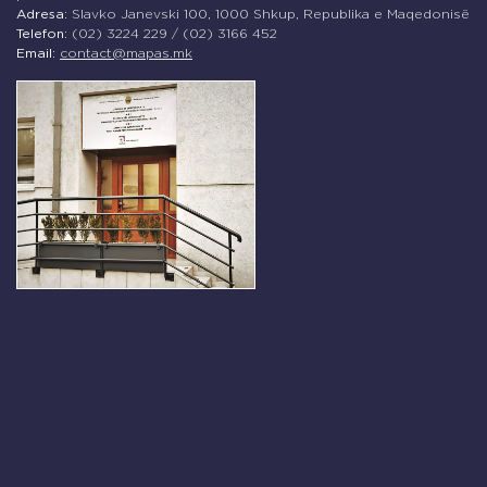
Adresa:
Slavko Janevski 100, 1000 Shkup, Republika e Maqedonisë
Telefon:
(02) 3224 229 / (02) 3166 452
Email:
contact@mapas.mk