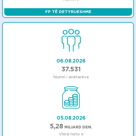
FP TË DETYRUESHME
06.08.2026
37.531
Numri i anëtarëve
05.08.2026
5,28
MILIARD DEN.
Vlera neto e