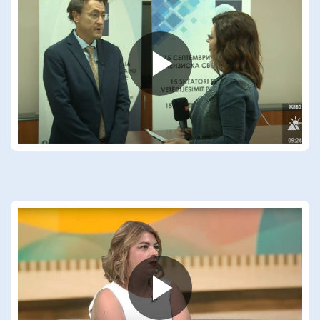
Play
Video
Play