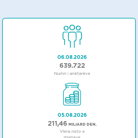
06.08.2026
639.722
Numri i anëtarëve
05.08.2026
211,46
MILIARD DEN.
Vlera neto e
mjeteve