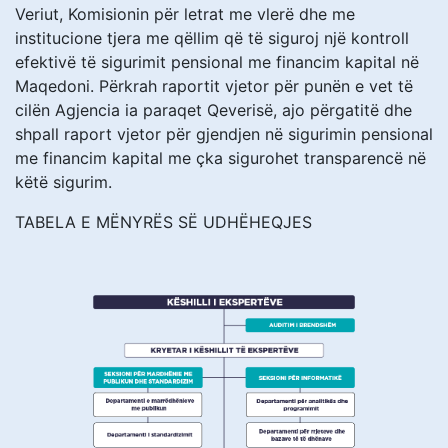
Veriut, Komisionin për letrat me vlerë dhe me
institucione tjera me qëllim që të siguroj një kontroll
efektivë të sigurimit pensional me financim kapital në
Maqedoni. Përkrah raportit vjetor për punën e vet të
cilën Agjencia ia paraqet Qeverisë, ajo përgatitë dhe
shpall raport vjetor për gjendjen në sigurimin pensional
me financim kapital me çka sigurohet transparencë në
këtë sigurim.
TABELA E MËNYRËS SË UDHËHEQJES