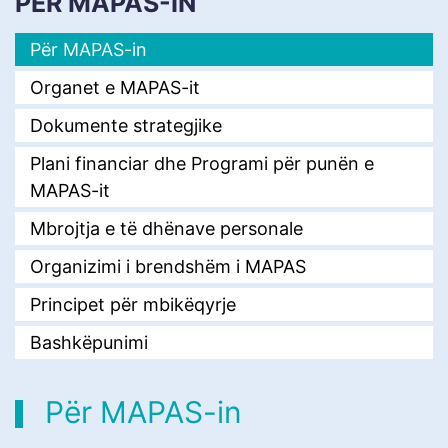
PËR MAPAS-IN
Për MAPAS-in
Organet e MAPAS-it
Dokumente strategjike
Plani financiar dhe Programi për punën e
MAPAS-it
Mbrojtja e të dhënave personale
Organizimi i brendshëm i MAPAS
Principet për mbikëqyrje
Bashkëpunimi
Për MAPAS-in