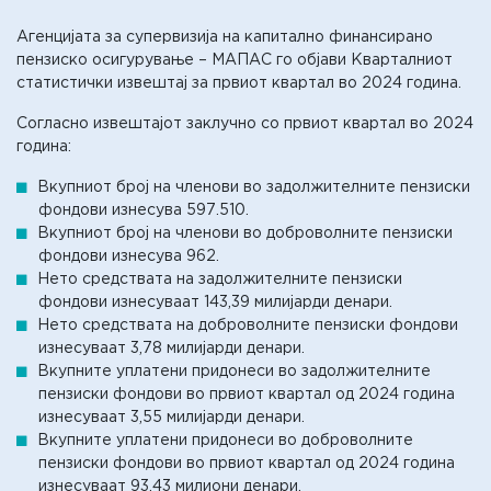
Агенцијата за супервизија на капитално финансирано
пензиско осигурување – МАПАС го објави Кварталниот
статистички извештај за првиот квартал во 2024 година.
Согласно извештајот заклучно со првиот квартал во 2024
година:
Вкупниот број на членови во задолжителните пензиски
фондови изнесува 597.510.
Вкупниот број на членови во доброволните пензиски
фондови изнесува 962.
Нето средствата на задолжителните пензиски
фондови изнесуваат 143,39 милијарди денари.
Нето средствата на доброволните пензиски фондови
изнесуваат 3,78 милијарди денари.
Вкупните уплатени придонеси во задолжителните
пензиски фондови во првиот квартал од 2024 година
изнесуваат 3,55 милијарди денари.
Вкупните уплатени придонеси во доброволните
пензиски фондови во првиот квартал од 2024 година
изнесуваат 93,43 милиони денари.