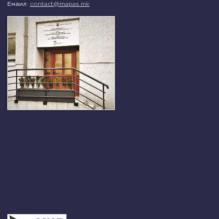
Емаил:
contact@mapas.mk