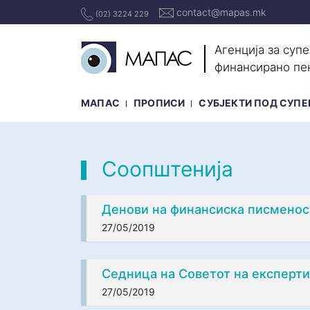
contact@mapas.mk
(02) 3224 229
Агенција за суп
финансирано пе
МАПАС
ПРОПИСИ
СУБЈЕКТИ ПОД СУПЕ
Соопштенија
Денови на финансиска писменост
27/05/2019
Седница на Советот на експерти 
27/05/2019