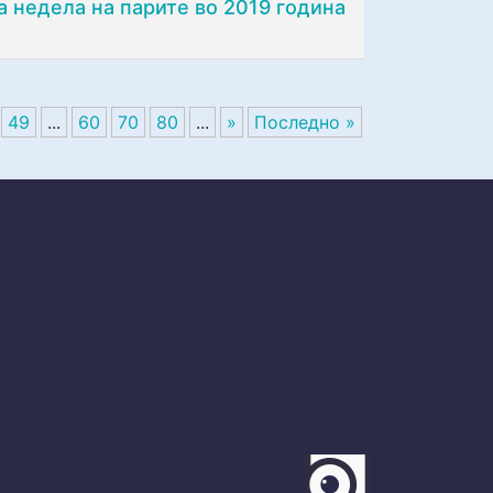
 недела на парите во 2019 година
49
...
60
70
80
...
»
Последно »