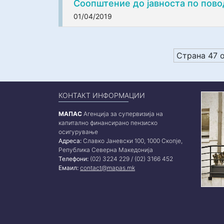
Соопштение до јавноста по пово
01/04/2019
Страна 47 
КОНТАКТ ИНФОРМАЦИИ
МАПАС
Агенција за супервизија на
капитално финансирано пензиско
осигурување
Адреса:
Славко Јаневски 100, 1000 Скопје,
Република Северна Македонија
Телефони:
(02) 3224 229 / (02) 3166 452
Емаил:
contact@mapas.mk