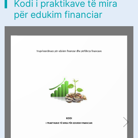
Kodi i praktikave të mira
për edukim financiar