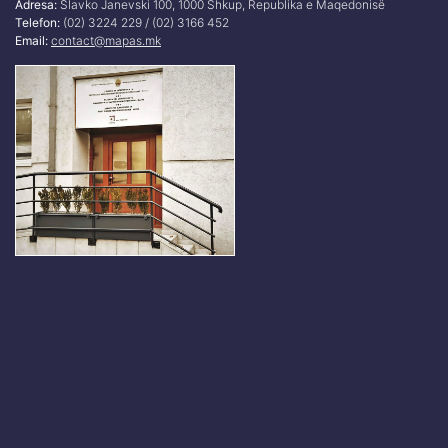
Adresa:
Slavko Janevski 100, 1000 Shkup, Republika e Maqedonisë
Telefon:
(02) 3224 229 / (02) 3166 452
Email:
contact@mapas.mk