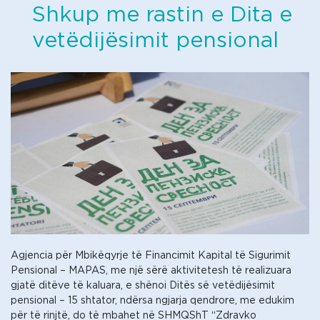
Shkup me rastin e Ditа e
vetëdijësimit pensional
Agjencia për Mbikëqyrje të Financimit Kapital të Sigurimit
Pensional – MAPAS, me një sërë aktivitetesh të realizuara
gjatë ditëve të kaluara, e shënoi Ditës së vetëdijësimit
pensional – 15 shtator, ndërsa ngjarja qendrore, me edukim
për të rinjtë, do të mbahet në SHMQShT “Zdravko