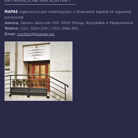
INFORMACIONE PËR KONTAKT
MAPAS
Agjensioni për mbikëqyrjen e finansimit kapital të sigurimit
pensional
Adresa:
Slavko Janevski 100, 1000 Shkup, Republika e Maqedonisë
Telefon:
(02) 3224 229 / (02) 3166 452
Email:
contact@mapas.mk