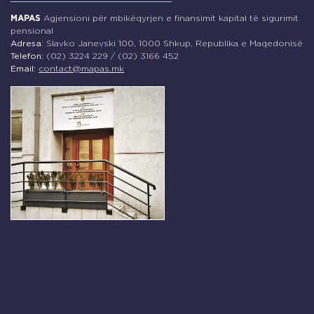
MAPAS
Agjensioni për mbikëqyrjen e finansimit kapital të sigurimit
pensional
Adresa:
Slavko Janevski 100, 1000 Shkup, Republika e Maqedonisë
Telefon:
(02) 3224 229 / (02) 3166 452
Email:
contact@mapas.mk