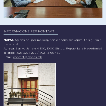
INFORMACIONE PËR KONTAKT
MAPAS
Agjensioni për mbikëqyrjen e finansimit kapital të sigurimit
pensional
Adresa:
Slavko Janevski 100, 1000 Shkup, Republika e Maqedonisë
Telefon:
(02) 3224 229 / (02) 3166 452
Email:
contact@mapas.mk