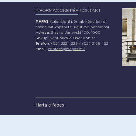
INFORMACIONE PËR KONTAKT
MAPAS
Agjensioni për mbikëqyrjen e
finansimit kapital të sigurimit pensional
Adresa:
Slavko Janevski 100, 1000
Shkup, Republika e Maqedonisë
Telefon:
(02) 3224 229 / (02) 3166 452
Email:
contact@mapas.mk
Harta e faqes