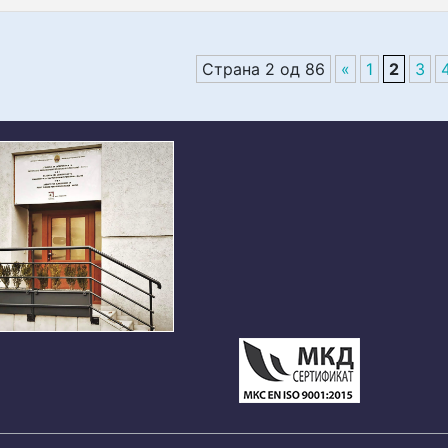
Страна 2 од 86
«
1
2
3