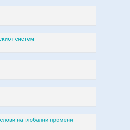
скиот систем
услови на глобални промени