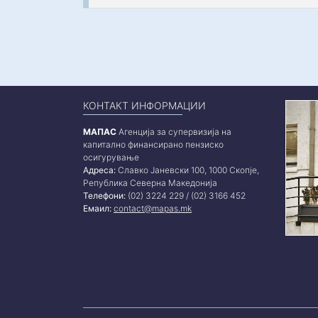
КОНТАКТ ИНФОРМАЦИИ
МАПАС
Агенција за супервизија на
капитално финансирано пензиско
осигурување
Адреса:
Славко Јаневски 100, 1000 Скопје,
Република Северна Македонија
Телефони:
(02) 3224 229 / (02) 3166 452
Емаил:
contact@mapas.mk