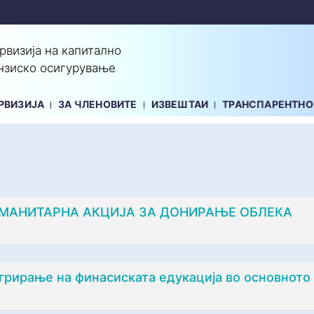
ервизија на капитално
нзиско осигурување
РВИЗИЈА
ЗА ЧЛЕНОВИТЕ
ИЗВЕШТАИ
ТРАНСПАРЕНТНО
МАНИТАРНА АКЦИЈА ЗА ДОНИРАЊЕ ОБЛЕКА
грирање на финасиската едукација во основното