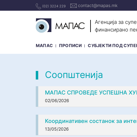
contact@mapas.mk
(02) 3224 229
Агенција за суп
финансирано пе
МАПАС
ПРОПИСИ
СУБЈЕКТИ ПОД СУПЕ
Соопштенија
МАПАС СПРОВЕДЕ УСПЕШНА ХУ
02/06/2026
Координативен состанок за инте
13/05/2026