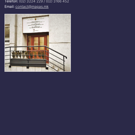
Telefon:
(02) 3224 229 / (02) 3166 452
Email:
contact@mapas.mk