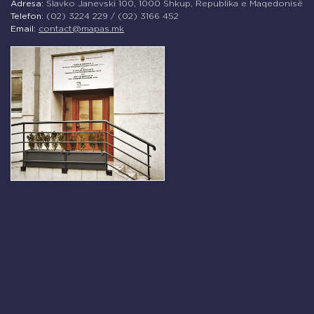
Adresa:
Slavko Janevski 100, 1000 Shkup, Republika e Maqedonisë
Telefon:
(02) 3224 229 / (02) 3166 452
Email:
contact@mapas.mk