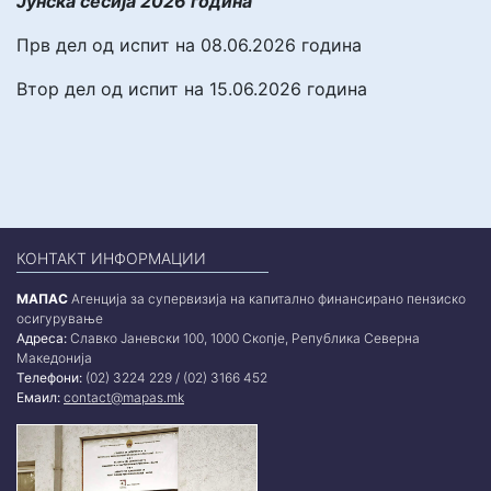
Јунска сесија 2026 година
Прв дел од испит на 08.06.2026 година
Втор дел од испит на 15.06.2026 година
КОНТАКТ ИНФОРМАЦИИ
МАПАС
Агенција за супервизија на капитално финансирано пензиско
осигурување
Адреса:
Славко Јаневски 100, 1000 Скопје, Република Северна
Македонија
Телефони:
(02) 3224 229 / (02) 3166 452
Емаил:
contact@mapas.mk