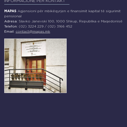
INFORMACIONE PËR KONTAKT
MAPAS
Agjensioni për mbikëqyrjen e finansimit kapital të sigurimit
pensional
Adresa:
Slavko Janevski 100, 1000 Shkup, Republika e Maqedonisë
Telefon:
(02) 3224 229 / (02) 3166 452
Email:
contact@mapas.mk