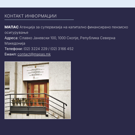
КОНТАКТ ИНФОРМАЦИИ
МАПАС
Агенција за супервизија на капитално финансирано пензиско
осигурување
Адреса:
Славко Јаневски 100, 1000 Скопје, Република Северна
Македонија
Телефони:
(02) 3224 229 / (02) 3166 452
Емаил:
contact@mapas.mk