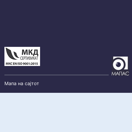
Мапа на сајтот