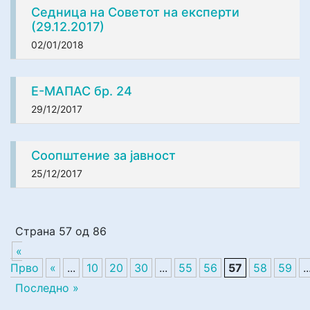
Седница на Советот на експерти
(29.12.2017)
02/01/2018
Е-МАПАС бр. 24
29/12/2017
Соопштение за јавност
25/12/2017
Страна 57 од 86
«
Прво
«
...
10
20
30
...
55
56
57
58
59
..
Последно »