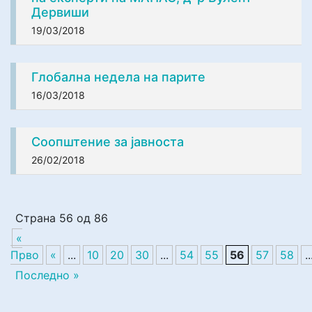
Дервиши
19/03/2018
Глобална недела на парите
16/03/2018
Соопштение за јавноста
26/02/2018
Страна 56 од 86
«
Прво
«
...
10
20
30
...
54
55
56
57
58
..
Последно »