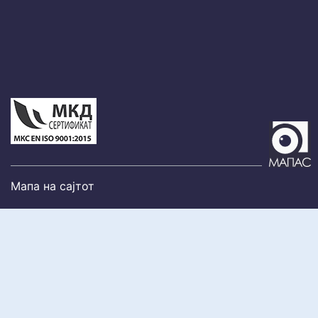
Мапа на сајтот