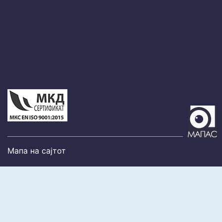
Мапа на сајтот