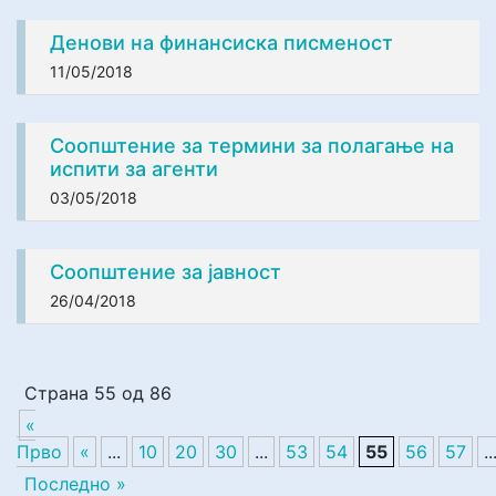
Денови на финансиска писменост
11/05/2018
Соопштение за термини за полагање на
испити за агенти
03/05/2018
Соопштение за јавност
26/04/2018
Страна 55 од 86
«
Прво
«
...
10
20
30
...
53
54
55
56
57
..
Последно »