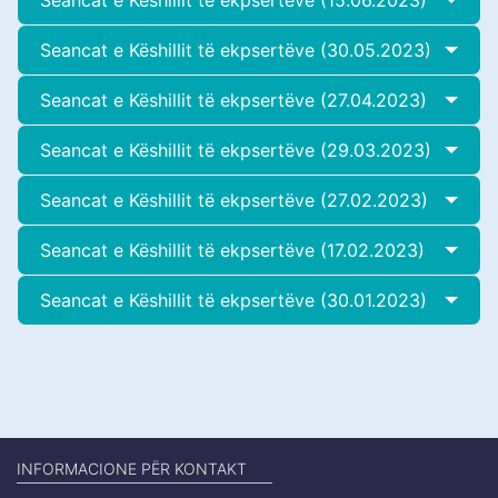
Seancat e Këshillit të ekpsertëve (30.05.2023)
Seancat e Këshillit të ekpsertëve (27.04.2023)
Seancat e Këshillit të ekpsertëve (29.03.2023)
Seancat e Këshillit të ekpsertëve (27.02.2023)
Seancat e Këshillit të ekpsertëve (17.02.2023)
Seancat e Këshillit të ekpsertëve (30.01.2023)
INFORMACIONE PËR KONTAKT