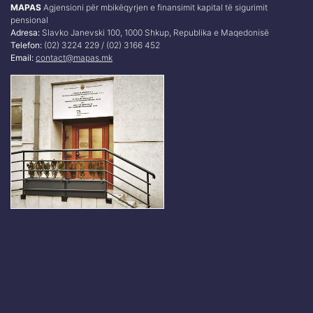
MAPAS
Agjensioni për mbikëqyrjen e finansimit kapital të sigurimit
pensional
Adresa:
Slavko Janevski 100, 1000 Shkup, Republika e Maqedonisë
Telefon:
(02) 3224 229 / (02) 3166 452
Email:
contact@mapas.mk