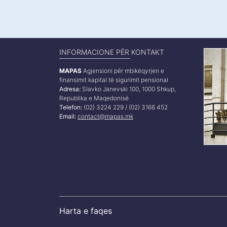
INFORMACIONE PËR KONTAKT
MAPAS
Agjensioni për mbikëqyrjen e
finansimit kapital të sigurimit pensional
Adresa:
Slavko Janevski 100, 1000 Shkup,
Republika e Maqedonisë
Telefon:
(02) 3224 229 / (02) 3166 452
Email:
contact@mapas.mk
Harta e faqes