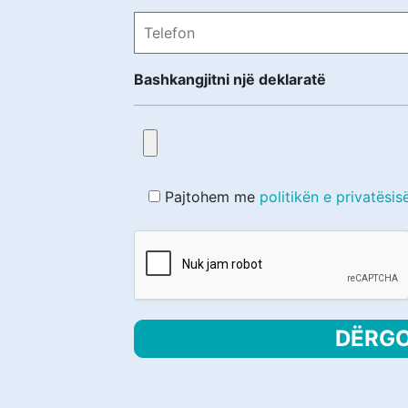
Bashkangjitni një deklaratë
Pajtohem me
politikën e privatësis