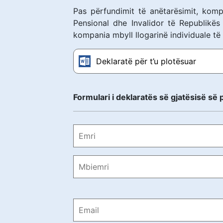
Pas përfundimit të anëtarësimit, komp
Pensional dhe Invalidor të Republikës
kompania mbyll llogarinë individuale të 
Deklaratë për t’u plotësuar
Formulari i deklaratës së gjatësisë së p