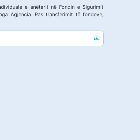
dividuale e anëtarit në Fondin e Sigurimit
ga Agjencia. Pas transferimit të fondeve,