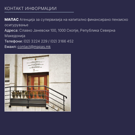
КОНТАКТ ИНФОРМАЦИИ
МАПАС
Агенција за супервизија на капитално финансирано пензиско
осигурување
Адреса:
Славко Јаневски 100, 1000 Скопје, Република Северна
Македонија
Телефони:
(02) 3224 229 / (02) 3166 452
Емаил:
contact@mapas.mk