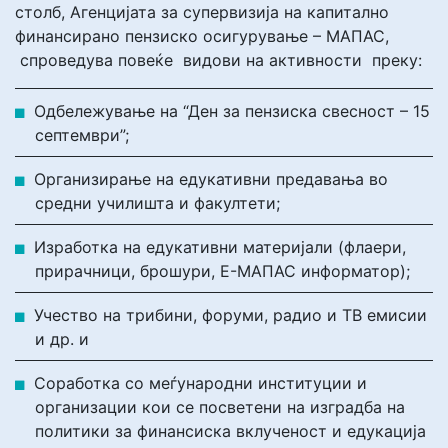
столб, Агенцијата за супервизија на капитално
финансирано пензиско осигурување – МАПАС,
спроведува повеќе видови на активности преку:
Одбележување на “Ден за пензиска свесност – 15
септември”;
Организирање на едукативни предавања во
средни училишта и факултети;
Изработка на едукативни материјали (флаери,
прирачници, брошури, Е-МАПАС информатор);
Учество на трибини, форуми, радио и ТВ емисии
и др. и
Соработка со меѓународни институции и
организации кои се посветени на изградба на
политики за финансиска вклученост и едукација