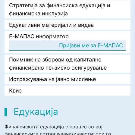
Стратегија за финансиска едукација и
финансиска инклузија
Едукативни материјали и видеа
E-МАПАС информатор
Пријави ме за Е-МАПАС
Поимник на зборови од капитално
финансирано пензиско осигурување
Истражувања на јавно мислење
Квиз
Едукација
Финансиската едукација е процес со кој
финансиските потрошувачи/инвеститори го