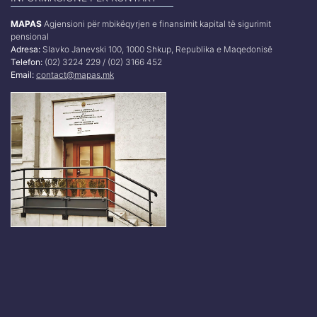
MAPAS
Agjensioni për mbikëqyrjen e finansimit kapital të sigurimit
pensional
Adresa:
Slavko Janevski 100, 1000 Shkup, Republika e Maqedonisë
Telefon:
(02) 3224 229 / (02) 3166 452
Email:
contact@mapas.mk