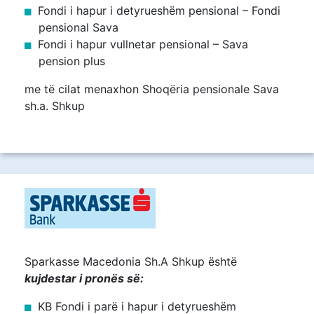
Fondi i hapur i detyrueshëm pensional – Fondi
pensional Sava
Fondi i hapur vullnetar pensional – Sava
pension plus
me të cilat menaxhon Shoqëria pensionale Sava
sh.a. Shkup
Sparkasse Macedonia Sh.A Shkup është
kujdestar i pronës së
:
KB Fondi i parë i hapur i detyrueshëm