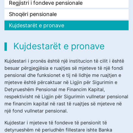
Regjistri i fondeve pensionale
Shoqëri pensionale
Kujdestarët e pronave
Kujdestarët e pronave
Kujdestari i pronës është një institucion të cilit i është
besuar përgjegjësia e ruajtjes së mjeteve të një fondi
pensional dhe funksionet e tij në lidhje me ruajtjen e
mjeteve është përcaktuar në Ligjin për Sigurimin e
Detyrueshëm Pensional me Financim Kapital,
respektivisht në Ligjin për Sigurimin vullnetar pensional
me financim kapital në rast të ruajtjes së mjeteve në
një fond vullnetar pensional.
Kujdestar i mjeteve të fondeve të pensionit të
detyrueshëm në periudhën fillestare ishte Banka