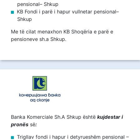
pensional– Shkup
KB Fondi i parë i hapur vullnetar pensional–
Shkup
Me të cilat menaxhon KB Shoqëria e parë e
pensioneve sh.a Shkup.
Banka Komerciale Sh.A Shkup është
kujdestar i
pronës
së
:
Trigllav fondi i hapur i detyrueshëm pensional –