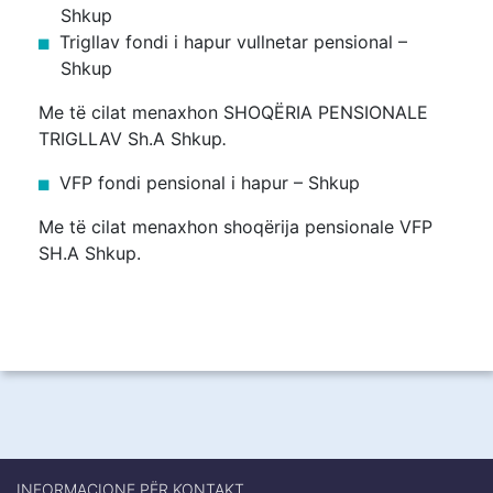
Shkup
Trigllav fondi i hapur vullnetar pensional –
Shkup
Me të cilat menaxhon SHOQËRIA PENSIONALE
TRIGLLAV Sh.A Shkup
.
VFP fondi pensional i hapur – Shkup
Me të cilat menaxhon shoqërija pensionale VFP
SH.A Shkup.
INFORMACIONE PËR KONTAKT