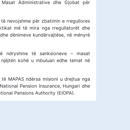
Masat Administrative dhe Gjobat për
ri të nevojshme për zbatimin e rregullores
tikat më të mira nga rregullatorët dhe
 dhe dënimeve kundërvajtëse, në mënyrë
 të ndryshme të sanksioneve – masat
ë njëjtën kohë u mbuluan edhe temat në
 të MAPAS ndërsa misioni u drejtua nga
 National Pension Insurance, Hungari dhe
ional Pensions Authority (EIOPA).