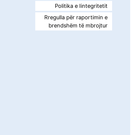
Politika e Iintegritetit
Rregulla për raportimin e
brendshëm të mbrojtur