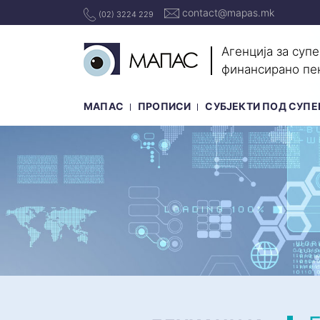
contact@mapas.mk
(02) 3224 229
Агенција за суп
финансирано пе
МАПАС
ПРОПИСИ
СУБЈЕКТИ ПОД СУПЕ