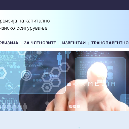
ервизија на капитално
нзиско осигурување
РВИЗИЈА
ЗА ЧЛЕНОВИТЕ
ИЗВЕШТАИ
ТРАНСПАРЕНТНО