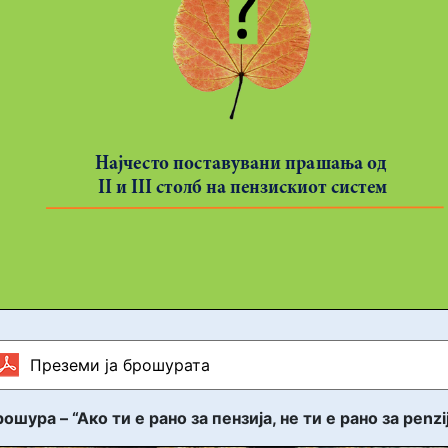
Преземи ја брошурата
ошура – “Ако ти е рано за пензија, не ти е рано за penzi