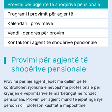
Provimi për agjentë të shoqërive pensionale
Programi i provimit për agjentë
Kalendari i provimeve
Vendi i qendrës për provim
Kontaktoni agjent të shoqërive pensionale
Provimi për agjentë të
shoqërive pensionale
Provimi për një agjent jepet me qëllim që të
kontrollohet njohuria e nevojshme profesionale për
kryerjen e veprimtarive të marketingut në fondet
pensionale. Provim për agjent mund të jepet nga një
person i cili plotëson kushtet e mëposhtme: