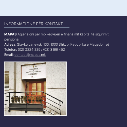
INFORMACIONE PËR KONTAKT
MAPAS
Agjensioni për mbikëqyrjen e finansimit kapital të sigurimit
pensional
Adresa:
Slavko Janevski 100, 1000 Shkup, Republika e Maqedonisë
Telefon:
(02) 3224 229 / (02) 3166 452
Email:
contact@mapas.mk