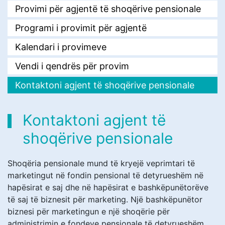
Provimi për agjentë të shoqërive pensionale
Programi i provimit për agjentë
Kalendari i provimeve
Vendi i qendrës për provim
Kontaktoni agjent të shoqërive pensionale
Kontaktoni agjent të
shoqërive pensionale
Shoqëria pensionale mund të kryejë veprimtari të
marketingut në fondin pensional të detyrueshëm në
hapësirat e saj dhe në hapësirat e bashkëpunëtorëve
të saj të biznesit për marketing. Një bashkëpunëtor
biznesi për marketingun e një shoqërie për
administrimin e fondeve pensionale të detyrueshëm