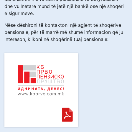
dhe vullnetare mund të jetë një bankë ose një shoqëri
e sigurimeve.
Nëse dëshironi të kontaktoni një agjent të shoqërive
pensionale, për të marrë më shumë informacion që ju
intereson, klikoni në shoqërinë tuaj pensionale: