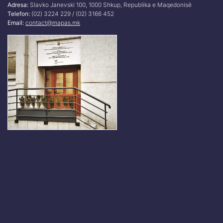
Adresa:
Slavko Janevski 100, 1000 Shkup, Republika e Maqedonisë
Telefon:
(02) 3224 229 / (02) 3166 452
Email:
contact@mapas.mk